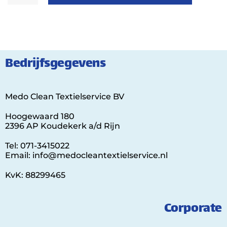
Bedrijfsgegevens
Medo Clean Textielservice BV
Hoogewaard 180
2396 AP Koudekerk a/d Rijn
Tel: 071-3415022
Email: info@medocleantextielservice.nl
KvK: 88299465
Corporate