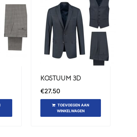
KOSTUUM 3D
€
27.50
N
TOEVOEGEN AAN
WINKELWAGEN