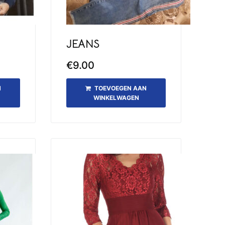
JEANS
€
9.00
N
TOEVOEGEN AAN
WINKELWAGEN