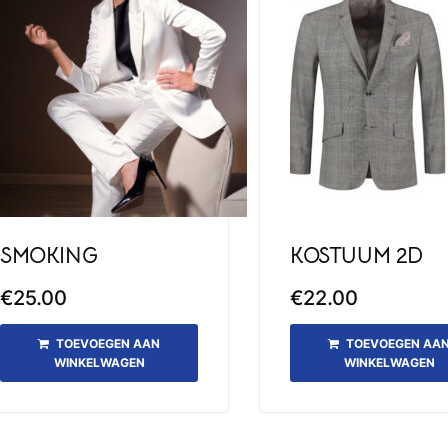
SMOKING
KOSTUUM 2D
€
25.00
€
22.00
TOEVOEGEN AAN
TOEVOEGEN AA
WINKELWAGEN
WINKELWAGEN