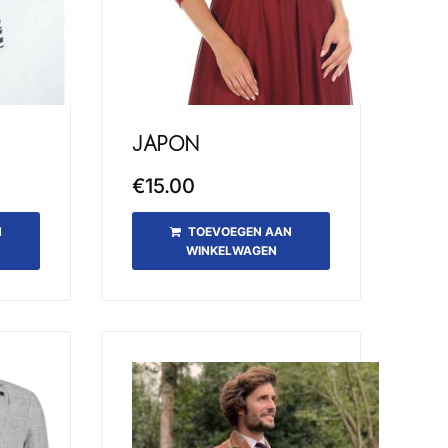
JAPON
€
15.00
N
TOEVOEGEN AAN
WINKELWAGEN