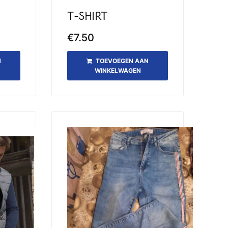
T-SHIRT
€
7.50
N
TOEVOEGEN AAN
WINKELWAGEN