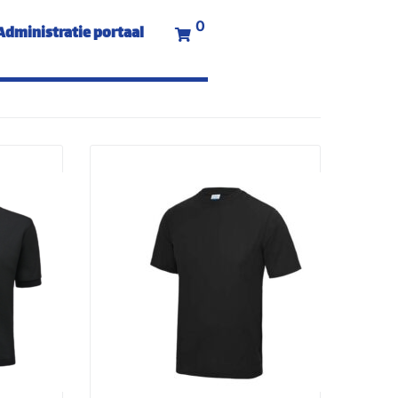
0
Administratie portaal