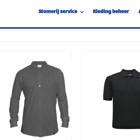
Stomerij service
Kleding beheer