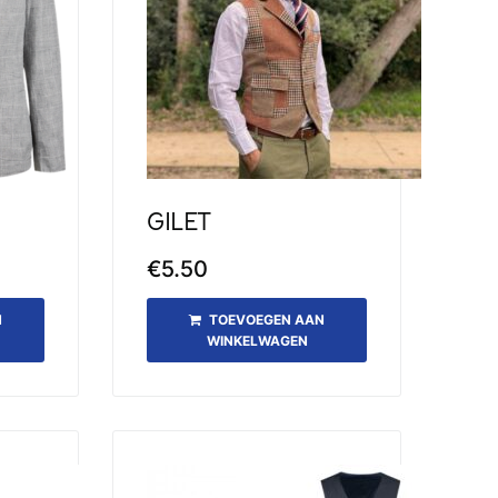
GILET
€
5.50
N
TOEVOEGEN AAN
WINKELWAGEN