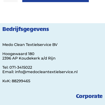
Bedrijfsgegevens
Medo Clean Textielservice BV
Hoogewaard 180
2396 AP Koudekerk a/d Rijn
Tel: 071-3415022
Email: info@medocleantextielservice.nl
KvK: 88299465
Corporate